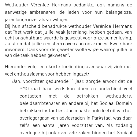
Wethouder Vérénice Hermans bedankte, ook namens de
aanwezige ambtenaren, de leden voor hun belangeloze,
jarenlange inzet als vrijwilliger.
Bij hun afscheid benadrukte wethouder Vérénice Hermans
dat "het werk dat jullie, vaak jarenlang, hebben gedaan, van
echt onschatbare waarde is geweest voor onze samenleving.
Juist omdat jullie een stem gaven aan onze meest kwetsbare
inwoners. Dank voor de gewetensvolle wijze waarop jullie je
van die taak hebben gekweten".
Hieronder volgt een korte toelichting over waar zij zich met
veel enthousiasme voor hebben ingezet:
Jan, voorzitter gedurende 11 jaar, zorgde ervoor dat de
SMO-raad haar werk kon doen en onderhield veel
contacten met de betrokken wethouders,
beleidsambtenaren en andere bij het Sociaal Domein
betrokken instanties. Jan maakte ook deel uit van het
overlegorgaan van adviesraden in Parkstad, was daar
zelfs een aantal jaren voorzitter van. Als zodanig
overlegde hij ook over vele zaken binnen het Sociaal