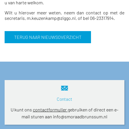
u van harte welkom.
Wilt u hierover meer weten, neem dan contact op met de
secretaris,
m.keuzenkamp@ziggo.nl
, of bel 06-23317914.
TERUG NAAR NIEUWSOVERZICHT
Contact
U kunt ons
contactformulier
gebruiken of direct een e-
mail sturen aan info@smoraadbrunssum.nl