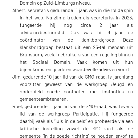
Domein op Zuid-Limburgs niveau.
Albert, secretaris gedurende 11 jaar, was in die rol de spin
in het web. Na zijn aftreden als secretaris, in 2023,
fungeerde hij nog circa 2 jaar als
adviseur/bestuurslid. Ook was hij 6 jaar de
coördinator van de klankbordgroep. Deze
klankbordgroep bestaat uit een 25-tal mensen uit
Brunssum, veelal gebruikers van een regeling binnen
het Sociaal Domein. Vaak komen uit hun
bijeenkomsten goede en waardevolle adviezen voort.
Jim, gedurende 10 jaar lid van de SMO-raad, is jarenlang
voorzitter geweest van de werkgroep Jeugd en
onderhield goede contacten met instanties en
gemeenteambtenaren.
Roel, gedurende 11 jaar lid van de SMO-raad, was tevens
lid van de werkgroep Participatie. Hij fungeerde
daarbij vaak als “luis in de pels” en probeerde via een
kritische instelling zowel de SMO-raad als de
gemeente “in de goede richting” te houden en/of te